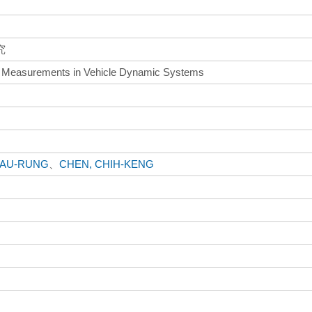
究
 Measurements in Vehicle Dynamic Systems
YAU-RUNG
、
CHEN, CHIH-KENG