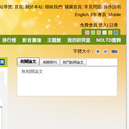
站導覽
|
首頁
|
關於本站
|
聯絡我們
|
國圖首頁
|
常見問題
|
操作說明
English
|
FB 專頁
|
Mobile
免費會員
登入
|
註冊
字體大小：
相關論文
相關期刊
熱門點閱論文
無相關論文