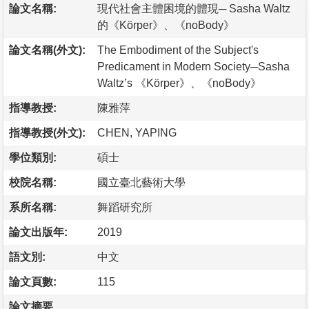
論文名稱:
現代社會主體困境的體現─ Sasha Waltz
的《Körper》、《noBody》
論文名稱(外文):
The Embodiment of the Subject's
Predicament in Modern Society─Sasha
Waltz’s 《Körper》、《noBody》
指導教授:
陳雅萍
指導教授(外文):
CHEN, YAPING
學位類別:
碩士
校院名稱:
國立臺北藝術大學
系所名稱:
舞蹈研究所
論文出版年:
2019
語文別:
中文
論文頁數:
115
論文摘要