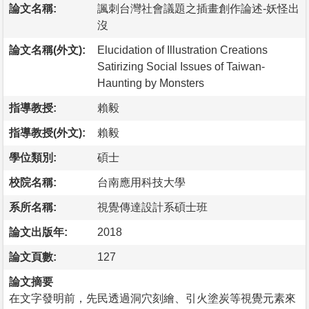
論文名稱:
諷刺台灣社會議題之插畫創作論述-妖怪出
沒
論文名稱(外文):
Elucidation of Illustration Creations
Satirizing Social Issues of Taiwan-
Haunting by Monsters
指導教授:
賴毅
指導教授(外文):
賴毅
學位類別:
碩士
校院名稱:
台南應用科技大學
系所名稱:
視覺傳達設計系碩士班
論文出版年:
2018
論文頁數:
127
論文摘要
在文字發明前，先民透過洞穴刻繪、引火塗炭等視覺元素來