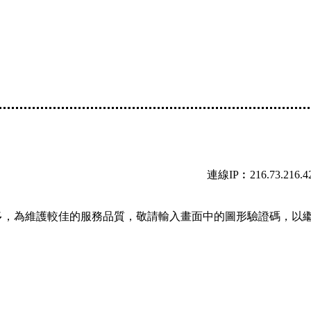
連線IP︰216.73.216.4
多，為維護較佳的服務品質，敬請輸入畫面中的圖形驗證碼，以