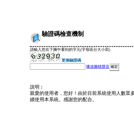
驗證碼檢查機制
請輸入您在下圖中看到的字元(字母區分大小寫)
更換驗證碼
播放圖檔聲音
說明︰
親愛的使用者，您好！由於目前系統使用人數眾
續使用本系統。感謝您的配合。