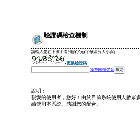
驗證碼檢查機制
請輸入您在下圖中看到的字元(字母區分大小寫)
更換驗證碼
播放圖檔聲音
說明︰
親愛的使用者，您好！由於目前系統使用人數眾
續使用本系統。感謝您的配合。