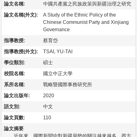
論文名稱:
中國共產黨之民族政策與新疆治理之研究
論文名稱(外文):
A Study of the Ethnic Policy of the
Chinese Communist Party and Xinjiang
Governance
指導教授:
蔡育岱
指導教授(外文):
TSAI, YU-TAI
學位類別:
碩士
校院名稱:
國立中正大學
系所名稱:
戰略暨國際事務研究所
論文出版年:
2020
語文別:
中文
論文頁數:
110
論文摘要
近年來，國際新聞中對新疆局勢的關注越來越多，西方