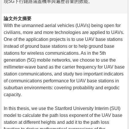
現5G下行鏈路涵蓋機率與遍歷容量的效能。
論文外文摘要
With the unmanned aerial vehicles (UAVs) being open for
civilians, more and more technologies are applied to UAVs.
One of the application projects is to use UAV base stations
instead of ground base stations or to help ground base
stations for wireless communications. As in the 5th
generation (5G) mobile networks, we choose to use the
millimeter-wave band as the carrier frequency for UAV base
station communications, and study two important indicators
of communications performance for UAV base stations in
suburban environments: covering probability and ergodic
capacity.
In this thesis, we use the Stanford University Interim (SUI)
model to calculate the path loss exponent of the UAV base
station at different heights and add it to the path loss