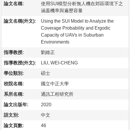
論文名稱:
使用SUI模型分析無人機在郊區環境下之
涵蓋機率與遍歷容量
論文名稱(外文):
Using the SUI Model to Analyze the
Coverage Probability and Ergodic
Capacity of UAVs in Suburban
Environments
指導教授:
劉維正
指導教授(外文):
LIU, WEI-CHENG
學位類別:
碩士
校院名稱:
國立中正大學
系所名稱:
通訊工程研究所
論文出版年:
2020
語文別:
中文
論文頁數:
46