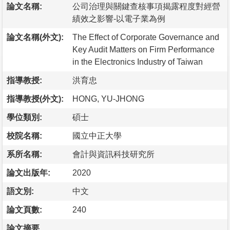
論文名稱:
公司治理與關鍵查核事項揭露程度對經營
績效之影響-以電子業為例
論文名稱(外文):
The Effect of Corporate Governance and
Key Audit Matters on Firm Performance
in the Electronics Industry of Taiwan
指導教授:
洪育忠
指導教授(外文):
HONG, YU-JHONG
學位類別:
碩士
校院名稱:
國立中正大學
系所名稱:
會計與資訊科技研究所
論文出版年:
2020
語文別:
中文
論文頁數:
240
論文摘要