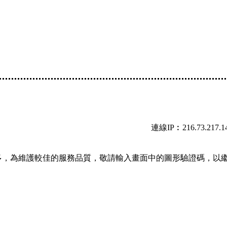
連線IP︰216.73.217.1
多，為維護較佳的服務品質，敬請輸入畫面中的圖形驗證碼，以