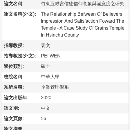
論文名稱:
竹東五穀宮信徒信仰意象與滿意度之研究
論文名稱(外文):
The Relafionship Befween Of Believers
Impression And Safisfaction Foward The
Temple - A Case Sfudy Of Grains Temple
In Hsinchu County
指導教授:
裴文
指導教授(外文):
PEI,WEN
學位類別:
碩士
校院名稱:
中華大學
系所名稱:
企業管理學系
論文出版年:
2020
語文別:
中文
論文頁數:
56
論文摘要