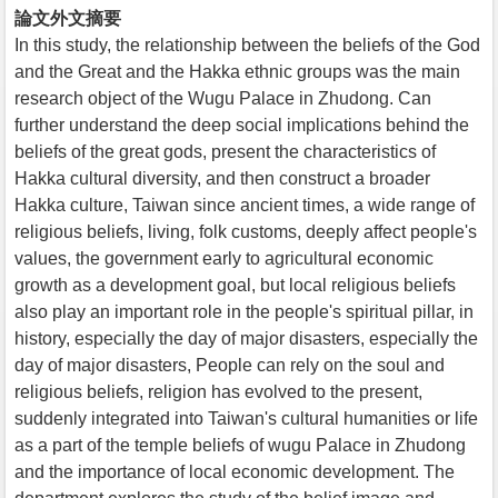
論文外文摘要
In this study, the relationship between the beliefs of the God
and the Great and the Hakka ethnic groups was the main
research object of the Wugu Palace in Zhudong. Can
further understand the deep social implications behind the
beliefs of the great gods, present the characteristics of
Hakka cultural diversity, and then construct a broader
Hakka culture, Taiwan since ancient times, a wide range of
religious beliefs, living, folk customs, deeply affect people's
values, the government early to agricultural economic
growth as a development goal, but local religious beliefs
also play an important role in the people's spiritual pillar, in
history, especially the day of major disasters, especially the
day of major disasters, People can rely on the soul and
religious beliefs, religion has evolved to the present,
suddenly integrated into Taiwan's cultural humanities or life
as a part of the temple beliefs of wugu Palace in Zhudong
and the importance of local economic development. The