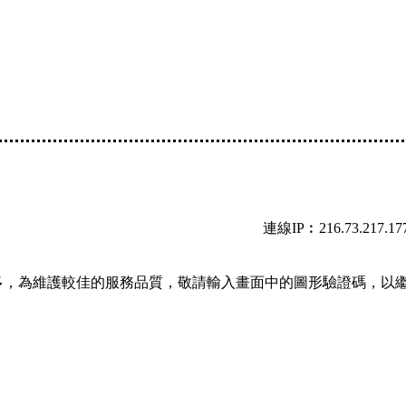
連線IP︰216.73.217.17
多，為維護較佳的服務品質，敬請輸入畫面中的圖形驗證碼，以