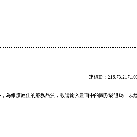
連線IP︰216.73.217.10
多，為維護較佳的服務品質，敬請輸入畫面中的圖形驗證碼，以