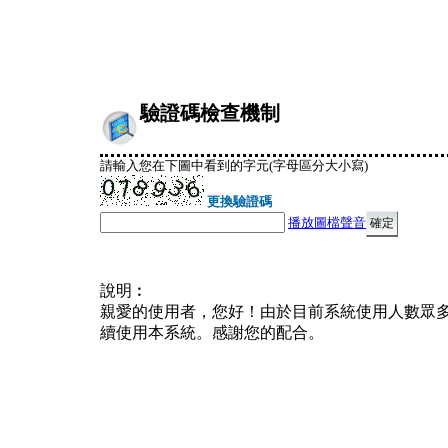
驗證碼檢查機制
請輸入您在下圖中看到的字元(字母區分大小寫)
更換驗證碼
播放圖檔聲音
說明︰
親愛的使用者，您好！由於目前系統使用人數眾
續使用本系統。感謝您的配合。