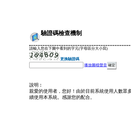
驗證碼檢查機制
請輸入您在下圖中看到的字元(字母區分大小寫)
更換驗證碼
播放圖檔聲音
說明︰
親愛的使用者，您好！由於目前系統使用人數眾
續使用本系統。感謝您的配合。