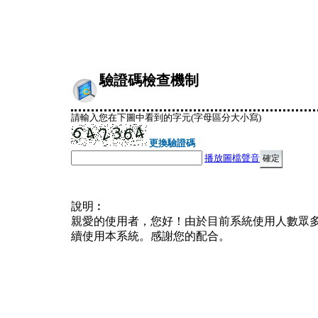
驗證碼檢查機制
請輸入您在下圖中看到的字元(字母區分大小寫)
更換驗證碼
播放圖檔聲音
說明︰
親愛的使用者，您好！由於目前系統使用人數眾
續使用本系統。感謝您的配合。