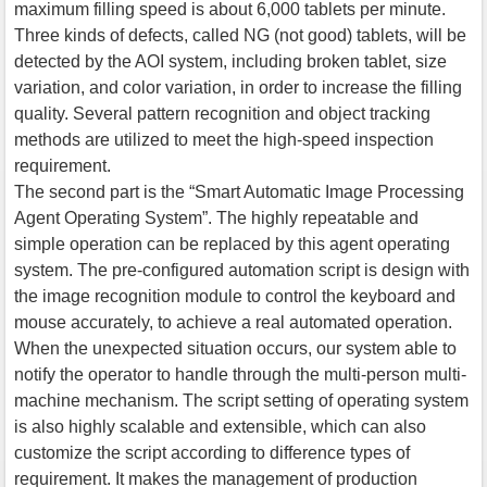
maximum filling speed is about 6,000 tablets per minute.
Three kinds of defects, called NG (not good) tablets, will be
detected by the AOI system, including broken tablet, size
variation, and color variation, in order to increase the filling
quality. Several pattern recognition and object tracking
methods are utilized to meet the high-speed inspection
requirement.
The second part is the “Smart Automatic Image Processing
Agent Operating System”. The highly repeatable and
simple operation can be replaced by this agent operating
system. The pre-configured automation script is design with
the image recognition module to control the keyboard and
mouse accurately, to achieve a real automated operation.
When the unexpected situation occurs, our system able to
notify the operator to handle through the multi-person multi-
machine mechanism. The script setting of operating system
is also highly scalable and extensible, which can also
customize the script according to difference types of
requirement. It makes the management of production