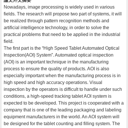
論文外文摘要
Nowadays, image processing is widely used in various
fields. The research will propose two part of systems, it will
be realized through pattern recognition methods and
artificial intelligence technology, in order to solve the
practical problems that need to be applied in the industrial
field.
The first part is the “High Speed Tablet Automated Optical
Inspection(AOI) System”. Automated optical inspection
(AOI) is an important technique in the manufacturing
process to ensure the quality of products. AOI is also
especially important when the manufacturing process is in
high speed and high accuracy operations. Visual
inspection by the operators is difficult to handle under such
conditions, a high-speed tracking tablet AOI system is
expected to be developed. This project is cooperated with a
company that is one of the leading packaging and labeling
equipment manufacturers in the world. An AOI system will
be designed for the tablet counting and filling system. The