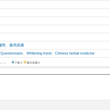
趨勢
、
藥用真菌
、
Questionnaire
、
Whitening trend
、
Chinese herbal medicine
下載:3
書目收藏:0