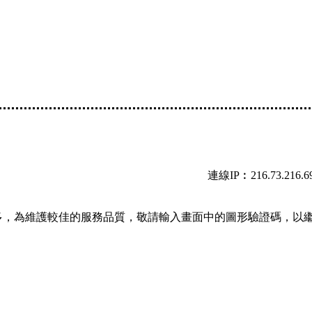
連線IP︰216.73.216.6
多，為維護較佳的服務品質，敬請輸入畫面中的圖形驗證碼，以