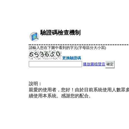
驗證碼檢查機制
請輸入您在下圖中看到的字元(字母區分大小寫)
更換驗證碼
播放圖檔聲音
說明︰
親愛的使用者，您好！由於目前系統使用人數眾
續使用本系統。感謝您的配合。