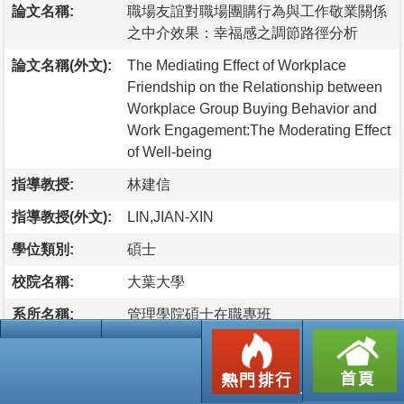
論文名稱:
職場友誼對職場團購行為與工作敬業關係
之中介效果：幸福感之調節路徑分析
論文名稱(外文):
The Mediating Effect of Workplace
Friendship on the Relationship between
Workplace Group Buying Behavior and
Work Engagement:The Moderating Effect
of Well-being
指導教授:
林建信
指導教授(外文):
LIN,JIAN-XIN
學位類別:
碩士
校院名稱:
大葉大學
系所名稱:
管理學院碩士在職專班
論文出版年:
2020
語文別:
中文