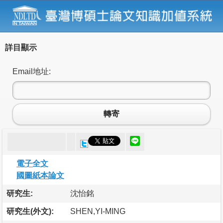
詳目顯示
Email地址:
轉寄
電子全文
國圖紙本論文
研究生:
沈怡銘
研究生(外文):
SHEN,YI-MING