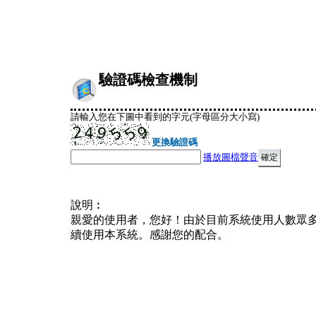
驗證碼檢查機制
請輸入您在下圖中看到的字元(字母區分大小寫)
更換驗證碼
播放圖檔聲音
說明︰
親愛的使用者，您好！由於目前系統使用人數眾
續使用本系統。感謝您的配合。