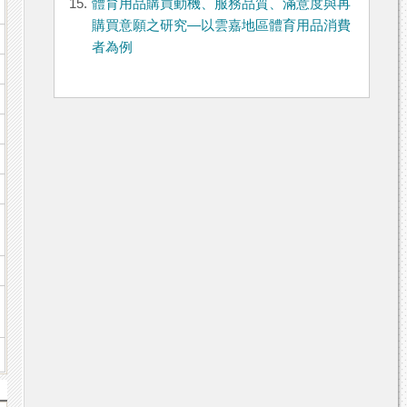
15.
體育用品購買動機、服務品質、滿意度與再
購買意願之研究—以雲嘉地區體育用品消費
者為例