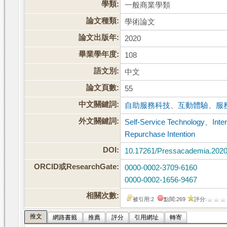
學類:
一般商業學類
論文種類:
學術論文
論文出版年:
2020
畢業學年度:
108
語文別:
中文
論文頁數:
55
中文關鍵詞:
自助服務科技
、
互動體驗
、
服
外文關鍵詞:
Self-Service Technology
、
Inte
Repurchase Intention
DOI:
10.17261/Pressacademia.2020
ORCID或ResearchGate:
0000-0002-3709-6160
0000-0002-1656-9467
相關次數:
被引用:
2
點閱:269
評分:
推文
網路書籤
推薦
評分
引用網址
轉寄