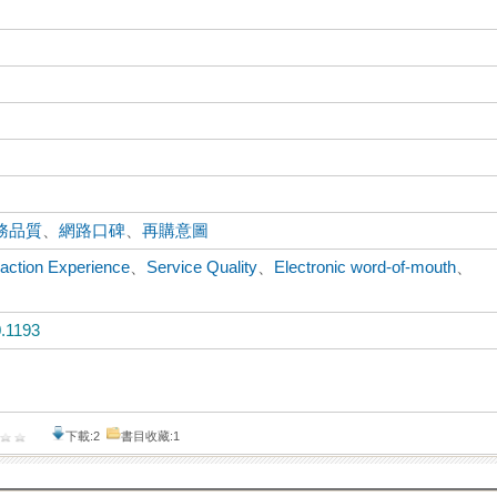
務品質
、
網路口碑
、
再購意圖
raction Experience
、
Service Quality
、
Electronic word-of-mouth
、
.1193
下載:2
書目收藏:1