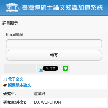
詳目顯示
Email地址:
轉寄
電子全文
國圖紙本論文
研究生:
盧威君
研究生(外文):
LU, WEI-CHUN