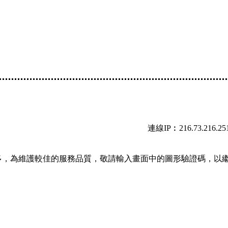
連線IP︰216.73.216.25
多，為維護較佳的服務品質，敬請輸入畫面中的圖形驗證碼，以