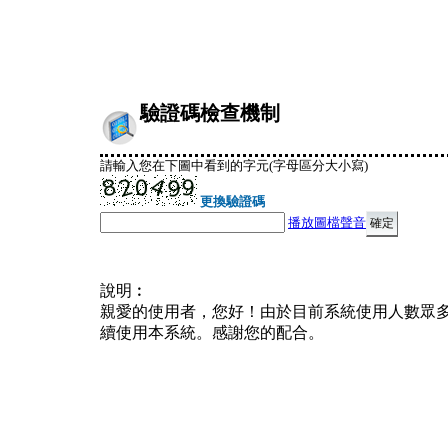
驗證碼檢查機制
請輸入您在下圖中看到的字元(字母區分大小寫)
更換驗證碼
播放圖檔聲音
說明︰
親愛的使用者，您好！由於目前系統使用人數眾
續使用本系統。感謝您的配合。