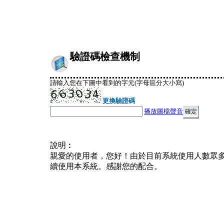
驗證碼檢查機制
請輸入您在下圖中看到的字元(字母區分大小寫)
更換驗證碼
播放圖檔聲音
說明︰
親愛的使用者，您好！由於目前系統使用人數眾
續使用本系統。感謝您的配合。