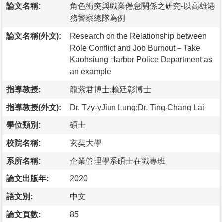
論文名稱:
角色衝突與職業倦怠關係之研究-以高雄港
務警察總隊為例
論文名稱(外文):
Research on the Relationship between
Role Conflict and Job Burnout－Take
Kaohsiung Harbor Police Department as
an example
指導教授:
龍紫君博士;賴廷彰博士
指導教授(外文):
Dr. Tzy-yJiun Lung;Dr. Ting-Chang Lai
學位類別:
碩士
校院名稱:
玄奘大學
系所名稱:
企業管理學系碩士在職專班
論文出版年:
2020
語文別:
中文
論文頁數:
85