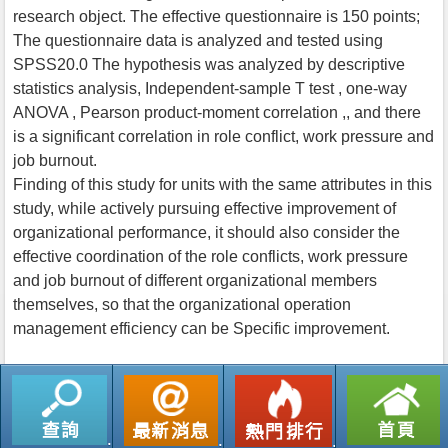
research object. The effective questionnaire is 150 points;
The questionnaire data is analyzed and tested using
SPSS20.0 The hypothesis was analyzed by descriptive
statistics analysis, Independent-sample T test , one-way
ANOVA , Pearson product-moment correlation ,, and there
is a significant correlation in role conflict, work pressure and
job burnout.
Finding of this study for units with the same attributes in this
study, while actively pursuing effective improvement of
organizational performance, it should also consider the
effective coordination of the role conflicts, work pressure
and job burnout of different organizational members
themselves, so that the organizational operation
management efficiency can be Specific improvement.
返回列表