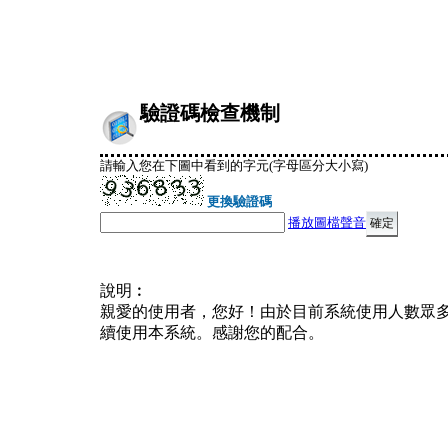
驗證碼檢查機制
請輸入您在下圖中看到的字元(字母區分大小寫)
更換驗證碼
播放圖檔聲音
說明︰
親愛的使用者，您好！由於目前系統使用人數眾
續使用本系統。感謝您的配合。