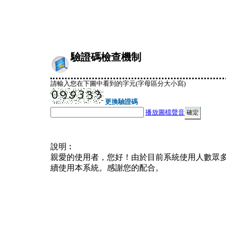
驗證碼檢查機制
請輸入您在下圖中看到的字元(字母區分大小寫)
更換驗證碼
播放圖檔聲音
說明︰
親愛的使用者，您好！由於目前系統使用人數眾
續使用本系統。感謝您的配合。