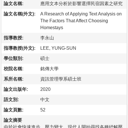
論文名稱:
應用文本分析於影響選擇民宿因素之研究
論文名稱(外文):
A Research of Applying Text Analysis on
The Factors That Affect Choosing
Homestays
指導教授:
李永山
指導教授(外文):
LEE, YUNG-SUN
學位類別:
碩士
校院名稱:
銘傳大學
系所名稱:
資訊管理學系碩士班
論文出版年:
2020
語文別:
中文
論文頁數:
52
論文摘要
由於社會快速進步、壓力變大，現代人開始尋找各種紓解壓