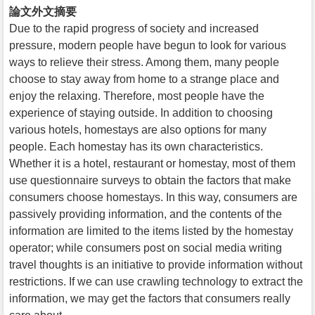
論文外文摘要
Due to the rapid progress of society and increased
pressure, modern people have begun to look for various
ways to relieve their stress. Among them, many people
choose to stay away from home to a strange place and
enjoy the relaxing. Therefore, most people have the
experience of staying outside. In addition to choosing
various hotels, homestays are also options for many
people. Each homestay has its own characteristics.
Whether it is a hotel, restaurant or homestay, most of them
use questionnaire surveys to obtain the factors that make
consumers choose homestays. In this way, consumers are
passively providing information, and the contents of the
information are limited to the items listed by the homestay
operator; while consumers post on social media writing
travel thoughts is an initiative to provide information without
restrictions. If we can use crawling technology to extract the
information, we may get the factors that consumers really