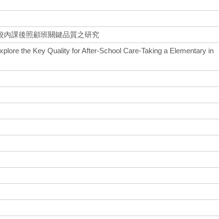
校內課後照顧班關鍵品質之研究
plore the Key Quality for After-School Care-Taking a Elementary in