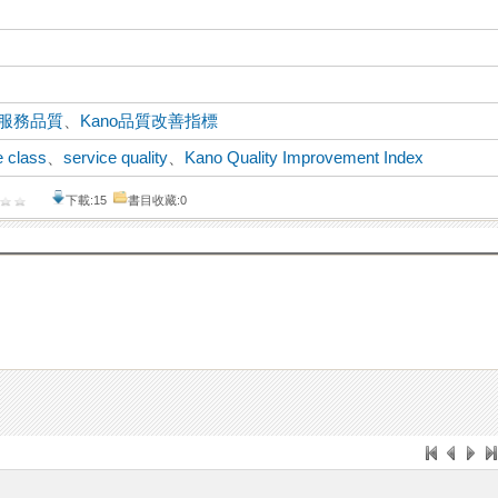
服務品質
、
Kano品質改善指標
e class
、
service quality
、
Kano Quality Improvement Index
下載:15
書目收藏:0