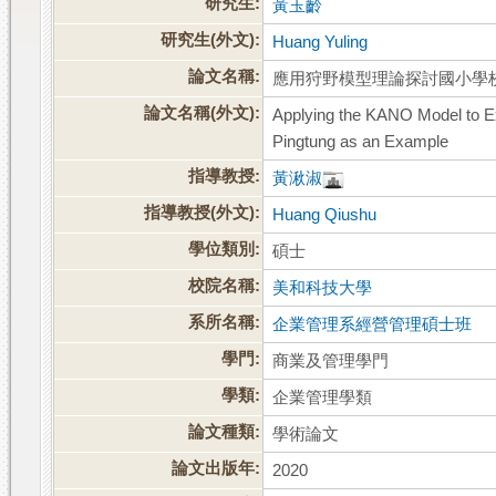
研究生:
黃玉齡
研究生(外文):
Huang Yuling
論文名稱:
應用狩野模型理論探討國小學
論文名稱(外文):
Applying the KANO Model to Ex
Pingtung as an Example
指導教授:
黃湫淑
指導教授(外文):
Huang Qiushu
學位類別:
碩士
校院名稱:
美和科技大學
系所名稱:
企業管理系經營管理碩士班
學門:
商業及管理學門
學類:
企業管理學類
論文種類:
學術論文
論文出版年:
2020