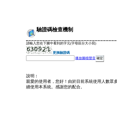
驗證碼檢查機制
請輸入您在下圖中看到的字元(字母區分大小寫)
更換驗證碼
播放圖檔聲音
說明︰
親愛的使用者，您好！由於目前系統使用人數眾
續使用本系統。感謝您的配合。