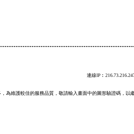
連線IP︰216.73.216.24
多，為維護較佳的服務品質，敬請輸入畫面中的圖形驗證碼，以