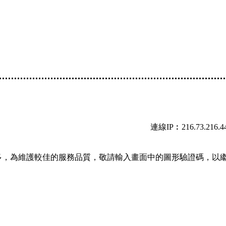
連線IP︰216.73.216.4
多，為維護較佳的服務品質，敬請輸入畫面中的圖形驗證碼，以