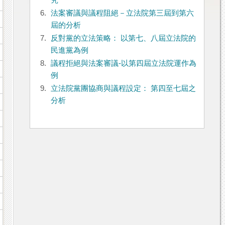
究
6.
法案審議與議程阻絕－立法院第三屆到第六
屆的分析
7.
反對黨的立法策略： 以第七、八屆立法院的
民進黨為例
8.
議程拒絕與法案審議-以第四屆立法院運作為
例
9.
立法院黨團協商與議程設定： 第四至七屆之
分析