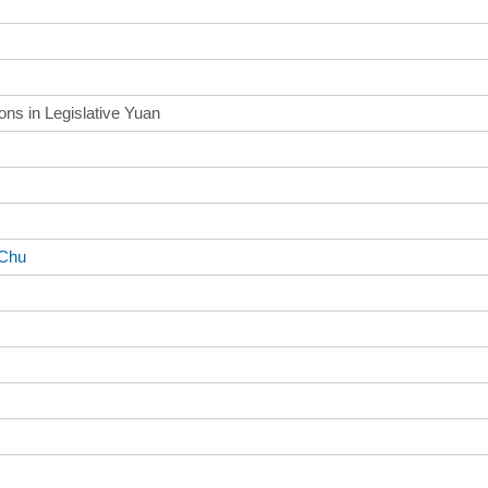
ons in Legislative Yuan
-Chu