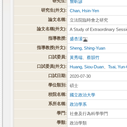
研究生:
詹昕諺
研究生(外文):
Chan, Hsin-Yen
論文名稱:
立法院臨時會之研究
論文名稱(外文):
A Study of Extraordinary Sessi
指導教授:
盛杏湲
指導教授(外文):
Sheng, Shing-Yuan
口試委員:
黃秀端
、
蔡韻竹
口試委員(外文):
Huang, Siou-Duan
、
Tsai, Yun
口試日期:
2020-07-30
學位類別:
碩士
校院名稱:
國立政治大學
系所名稱:
政治學系
學門:
社會及行為科學學門
學類:
政治學類