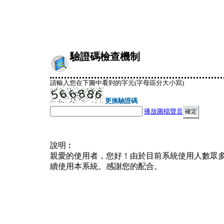
驗證碼檢查機制
請輸入您在下圖中看到的字元(字母區分大小寫)
更換驗證碼
播放圖檔聲音
說明︰
親愛的使用者，您好！由於目前系統使用人數眾
續使用本系統。感謝您的配合。