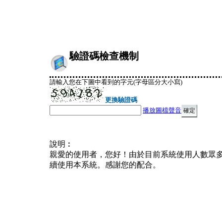
驗證碼檢查機制
請輸入您在下圖中看到的字元(字母區分大小寫)
更換驗證碼
播放圖檔聲音
說明︰
親愛的使用者，您好！由於目前系統使用人數眾
續使用本系統。感謝您的配合。