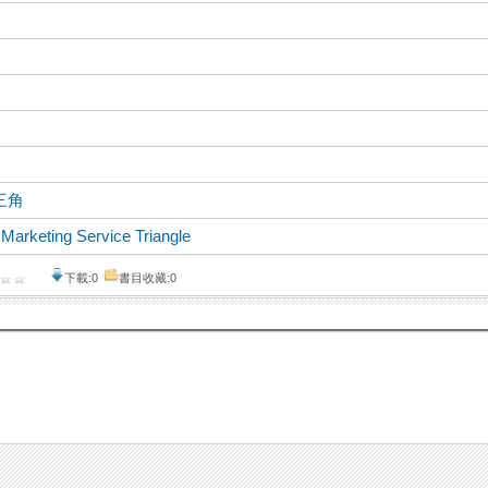
三角
、
Marketing Service Triangle
下載:0
書目收藏:0