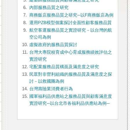
5.
建築師服務品質與顧客滿意度之研究
6.
內部服務品質之研究
7.
商務飯店服務品質之研究─以F商務飯店為例
8.
運用PZB模型個案探討全面性顧客服務品質
9.
航空客運服務品質之實證研究－以台灣的航
空公司為例
10.
虛擬政府的服務品質探討
11.
台灣大專院校育成中心育成服務績效評估之
實證研究
12.
宅配業服務品質構面及滿意度之研究
13.
民眾對非營利組織的服務品質及滿意度之探
討－以救國團為例
14.
台灣壽險業消費者行為
15.
國軍福利品供應站之服務品質與顧客滿意度
實證研究─以台北市各福利品供應站為例─