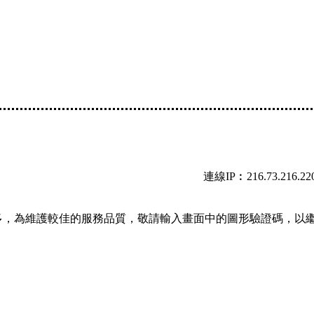
連線IP︰216.73.216.22
多，為維護較佳的服務品質，敬請輸入畫面中的圖形驗證碼，以