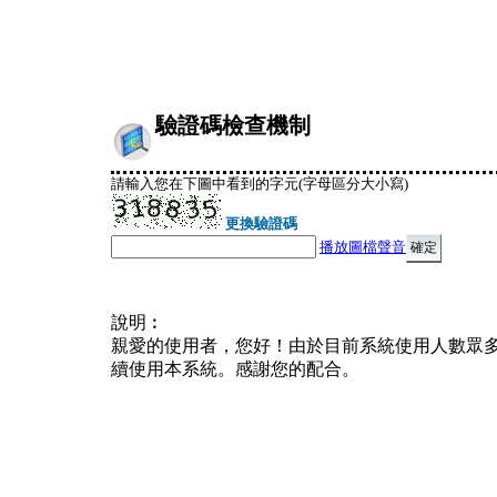
驗證碼檢查機制
請輸入您在下圖中看到的字元(字母區分大小寫)
更換驗證碼
播放圖檔聲音
說明︰
親愛的使用者，您好！由於目前系統使用人數眾
續使用本系統。感謝您的配合。