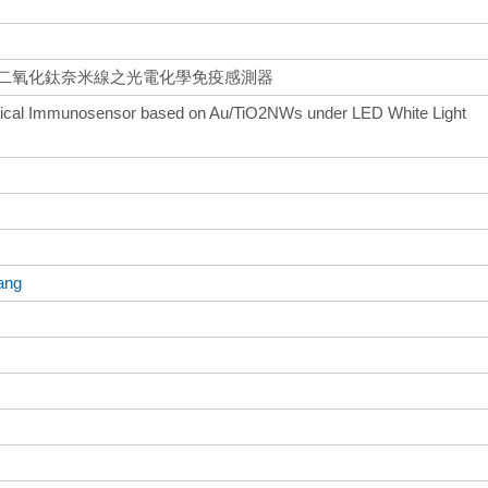
/二氧化鈦奈米線之光電化學免疫感測器
mical Immunosensor based on Au/TiO2NWs under LED White Light
ang