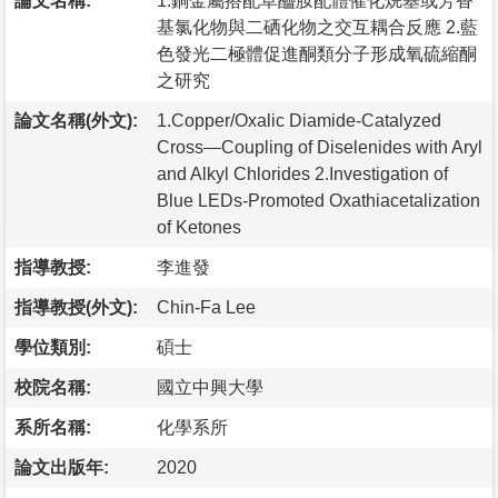
論文名稱:
1.銅金屬搭配草醯胺配體催化烷基或芳香
基氯化物與二硒化物之交互耦合反應 2.藍
色發光二極體促進酮類分子形成氧硫縮酮
之研究
論文名稱(外文):
1.Copper/Oxalic Diamide-Catalyzed
Cross—Coupling of Diselenides with Aryl
and Alkyl Chlorides 2.Investigation of
Blue LEDs-Promoted Oxathiacetalization
of Ketones
指導教授:
李進發
指導教授(外文):
Chin-Fa Lee
學位類別:
碩士
校院名稱:
國立中興大學
系所名稱:
化學系所
論文出版年:
2020