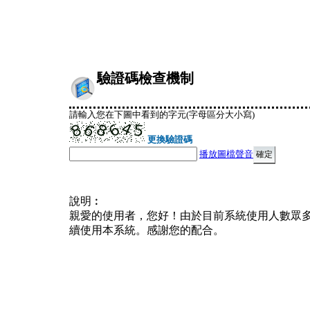
驗證碼檢查機制
請輸入您在下圖中看到的字元(字母區分大小寫)
更換驗證碼
播放圖檔聲音
說明︰
親愛的使用者，您好！由於目前系統使用人數眾
續使用本系統。感謝您的配合。