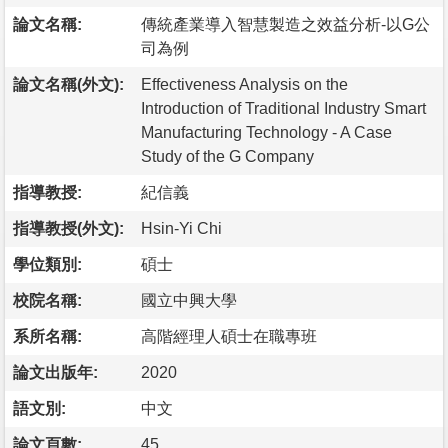
論文名稱:
傳統產業導入智慧製造之效益分析-以G公
司為例
論文名稱(外文):
Effectiveness Analysis on the
Introduction of Traditional Industry Smart
Manufacturing Technology - A Case
Study of the G Company
指導教授:
紀信義
指導教授(外文):
Hsin-Yi Chi
學位類別:
碩士
校院名稱:
國立中興大學
系所名稱:
高階經理人碩士在職專班
論文出版年:
2020
語文別:
中文
論文頁數:
45