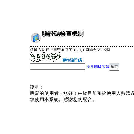
驗證碼檢查機制
請輸入您在下圖中看到的字元(字母區分大小寫)
更換驗證碼
播放圖檔聲音
說明︰
親愛的使用者，您好！由於目前系統使用人數眾
續使用本系統。感謝您的配合。