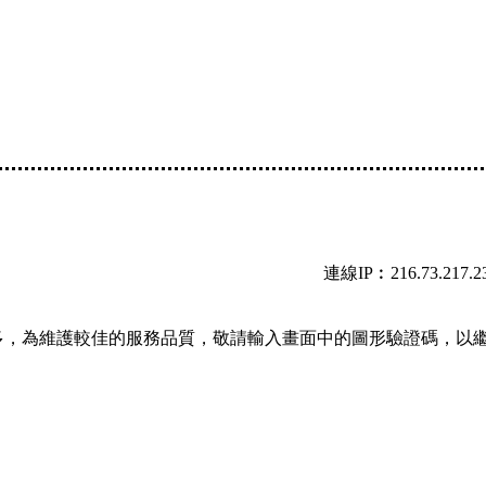
連線IP︰216.73.217.2
多，為維護較佳的服務品質，敬請輸入畫面中的圖形驗證碼，以