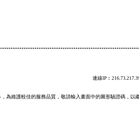
連線IP︰216.73.217.3
多，為維護較佳的服務品質，敬請輸入畫面中的圖形驗證碼，以