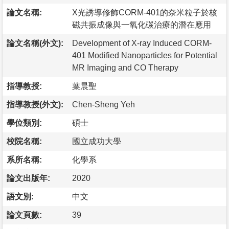
論文名稱:
X光誘導修飾CORM-401的奈米粒子於核
磁共振成像與一氧化碳治療的潛在應用
論文名稱(外文):
Development of X-ray Induced CORM-
401 Modified Nanoparticles for Potential
MR Imaging and CO Therapy
指導教授:
葉晨聖
指導教授(外文):
Chen-Sheng Yeh
學位類別:
碩士
校院名稱:
國立成功大學
系所名稱:
化學系
論文出版年:
2020
語文別:
中文
論文頁數:
39