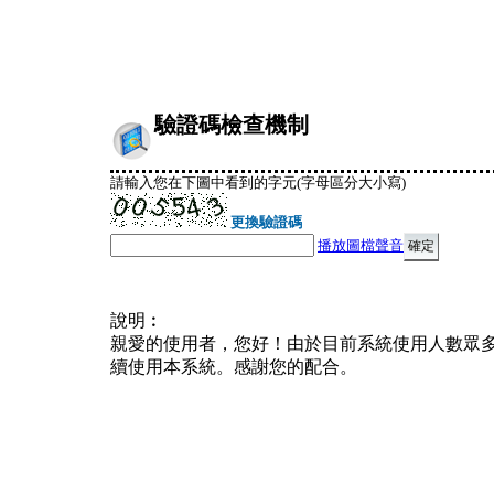
驗證碼檢查機制
請輸入您在下圖中看到的字元(字母區分大小寫)
更換驗證碼
播放圖檔聲音
說明︰
親愛的使用者，您好！由於目前系統使用人數眾
續使用本系統。感謝您的配合。